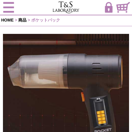
HOME
>
商品
>
ポケットバック